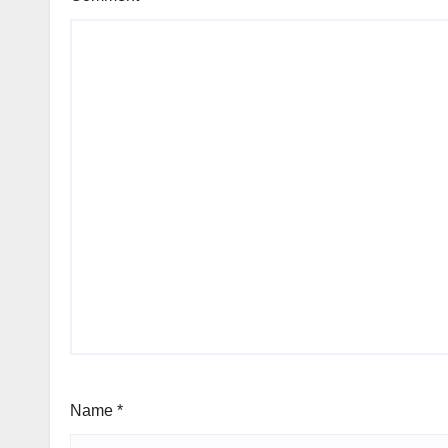
Name
*