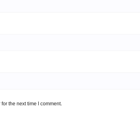
for the next time I comment.