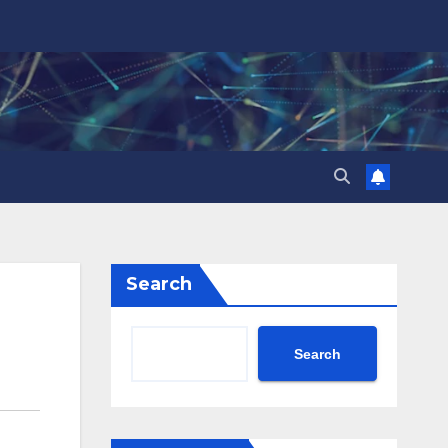
Search
Search