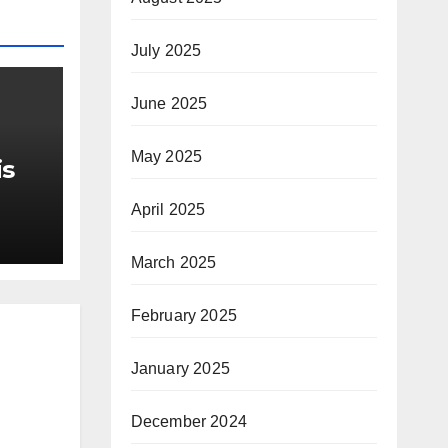
July 2025
June 2025
May 2025
is
April 2025
r Me
March 2025
February 2025
January 2025
December 2024