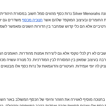
נרות כסף מהווים סמל חשוב במסור Silver Menorahs טמונה
ת החומרים ובעיצוב המוקפד שלהם אשר
חנוכיה מכסף
משדרים גם יוק
רבה בעיצוב שמאזן בין המסורת לבין המודרניות. כל מנורה עשויה מכ
יק לה יופי ועמידות. העיטורים והדוגמאות על נרות כסף אלו מבטאים
 כסף אלו יוצרים תחושת יוקרה ואחדות בקרב המשפחה והקהילה. בכ