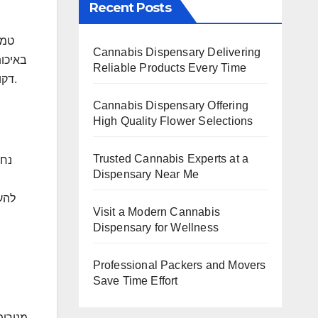
Recent Posts
Cannabis Dispensary Delivering
באיכו
Reliable Products Every Time
דקורטיביים אלא הם כלי קדוש שמחבר בין הדורות השונים ומאפשר לשמור על ההיסטוריה היהודית חיה ומוארת בכל שנה מחדש.
Cannabis Dispensary Offering
High Quality Flower Selections
Trusted Cannabis Experts at a
Dispensary Near Me
להענ
Visit a Modern Cannabis
Dispensary for Wellness
Professional Packers and Movers
Save Time Effort
מנורות