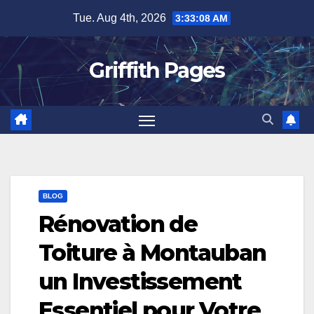
Skip
Tue. Aug 4th, 2026
3:33:09 AM
to
content
Griffith Pages
BLOG
Rénovation de
Toiture à Montauban
un Investissement
Essentiel pour Votre