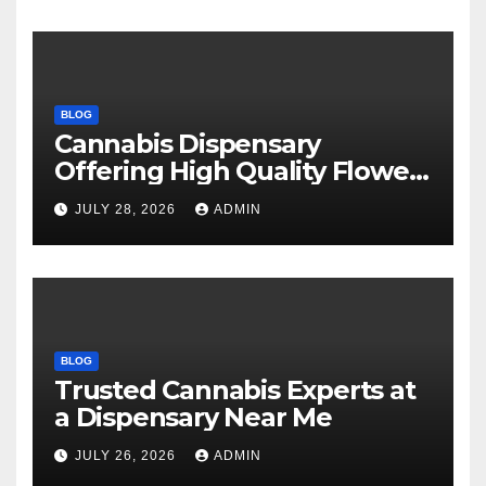
BLOG
Cannabis Dispensary
Offering High Quality Flower
Selections
JULY 28, 2026
ADMIN
BLOG
Trusted Cannabis Experts at
a Dispensary Near Me
JULY 26, 2026
ADMIN