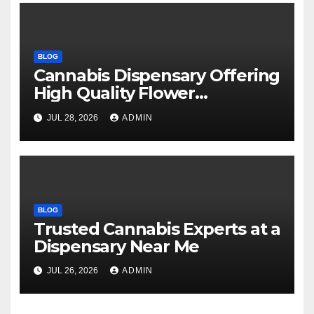
BLOG
Cannabis Dispensary Offering
High Quality Flower
Selections
JUL 28, 2026
ADMIN
BLOG
Trusted Cannabis Experts at a
Dispensary Near Me
JUL 26, 2026
ADMIN