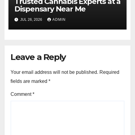
Trusted Cannabis Experts at a
Dispensary Near Me
JUL 26, 2026
ADMIN
Leave a Reply
Your email address will not be published.
Required
fields are marked
*
Comment
*