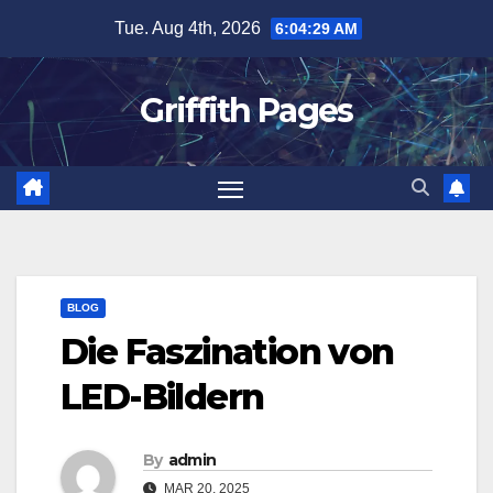
Skip
Tue. Aug 4th, 2026
6:04:29 AM
to
content
Griffith Pages
BLOG
Die Faszination von
LED-Bildern
By
admin
MAR 20, 2025