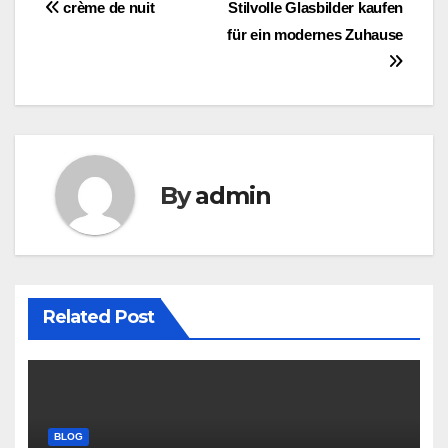
Post
crème de nuit
Stilvolle Glasbilder kaufen
für ein modernes Zuhause
navigation
By
admin
Related Post
BLOG