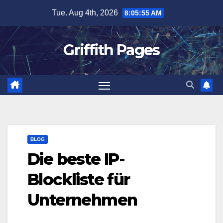
Skip
Tue. Aug 4th, 2026
8:05:55 AM
to
content
Griffith Pages
BLOG
Die beste IP-
Blockliste für
Unternehmen