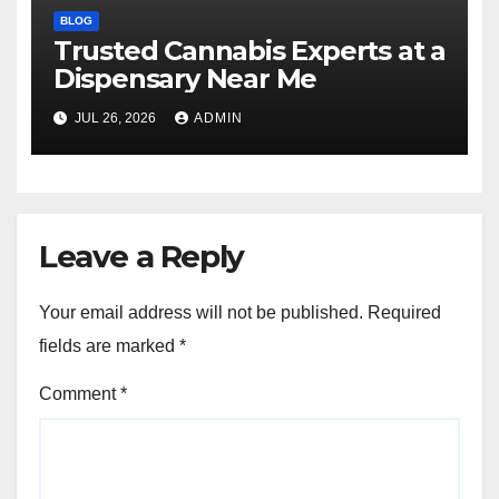
BLOG
Trusted Cannabis Experts at a
Dispensary Near Me
JUL 26, 2026
ADMIN
Leave a Reply
Your email address will not be published.
Required
fields are marked
*
Comment
*