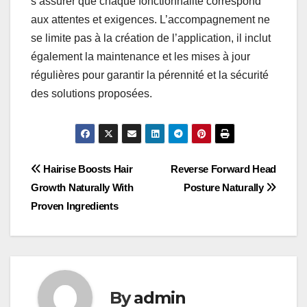
s’assurer que chaque fonctionnalité correspond
aux attentes et exigences. L’accompagnement ne
se limite pas à la création de l’application, il inclut
également la maintenance et les mises à jour
régulières pour garantir la pérennité et la sécurité
des solutions proposées.
Post
Hairise Boosts Hair
Reverse Forward Head
Growth Naturally With
Posture Naturally
navigation
Proven Ingredients
By
admin