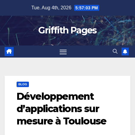
Skip
Tue. Aug 4th, 2026
5:57:04 PM
to
content
Griffith Pages
BLOG
Développement
d’applications sur
mesure à Toulouse