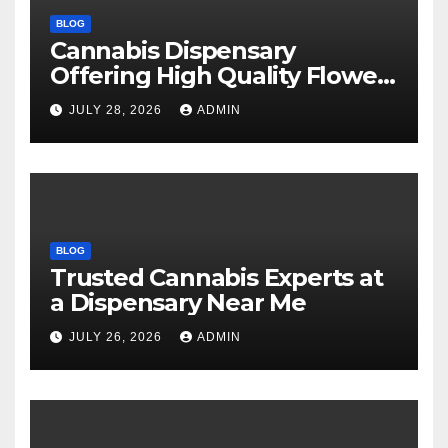
BLOG
Cannabis Dispensary
Offering High Quality Flower
Selections
JULY 28, 2026
ADMIN
BLOG
Trusted Cannabis Experts at
a Dispensary Near Me
JULY 26, 2026
ADMIN