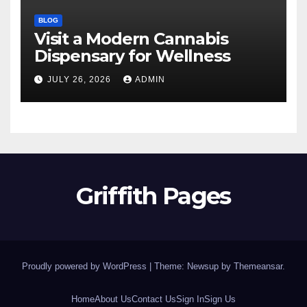
BLOG
Visit a Modern Cannabis
Dispensary for Wellness
JULY 26, 2026
ADMIN
Griffith Pages
Proudly powered by WordPress
|
Theme: Newsup by
Themeansar
.
Home
About Us
Contact Us
Sign In
Sign Us