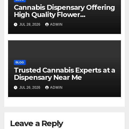
Cannabis Dispensary Offering
High Quality Flower
Selections
JUL 28, 2026
ADMIN
BLOG
Trusted Cannabis Experts at a
Dispensary Near Me
JUL 26, 2026
ADMIN
Leave a Reply