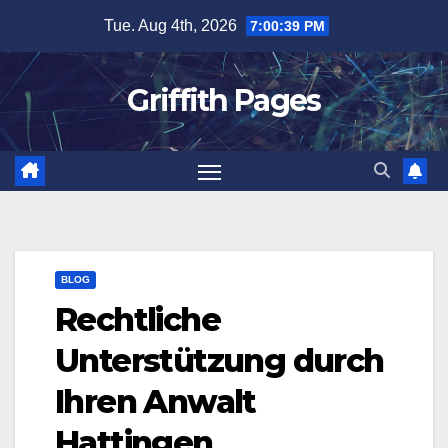
Skip
Tue. Aug 4th, 2026
7:00:40 PM
to
content
Griffith Pages
BLOG
Rechtliche
Unterstützung durch
Ihren Anwalt
Hattingen