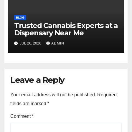
BLOG
Trusted Cannabis Experts at a
Dispensary Near Me
JUL 26, 2026
ADMIN
Leave a Reply
Your email address will not be published.
Required
fields are marked
*
Comment
*