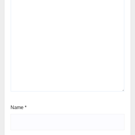
Name
*