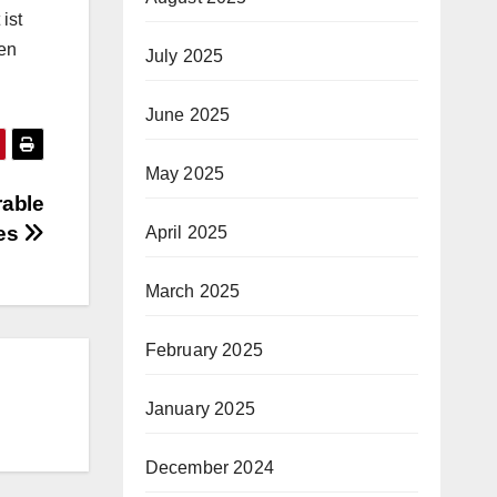
ist
den
July 2025
June 2025
May 2025
rable
ces
April 2025
March 2025
February 2025
January 2025
December 2024