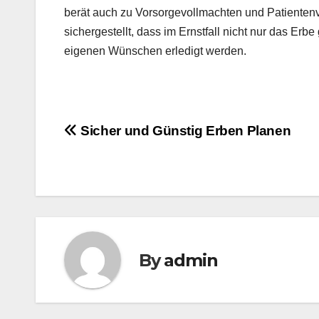
berät auch zu Vorsorgevollmachten und Patientenv
sichergestellt, dass im Ernstfall nicht nur das Er
eigenen Wünschen erledigt werden.
Post
Sicher und Günstig Erben Planen
navigation
By
admin