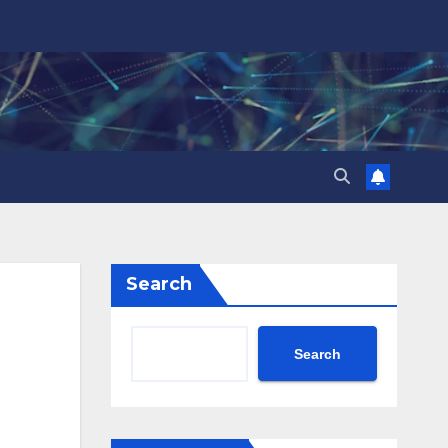
Search
Search