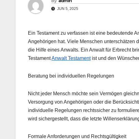
By
admin
JUN 5, 2025
Ein Testament zu verfassen ist eine bedeutende A
Angehörigen hat. Viele Menschen unterschätzen di
die Hilfe eines Anwalts. Ein Anwalt für Erbrecht b
Testament
Anwalt Testament
ist und den Wünschen 
Beratung bei individuellen Regelungen
Nicht jeder Mensch möchte sein Vermögen gleichm
Versorgung von Angehörigen oder die Berücksichti
individuelle Regelungen rechtssicher zu formulier
wird sichergestellt, dass die letzte Willenserkläru
Formale Anforderungen und Rechtsgültigkeit