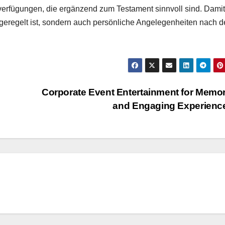
erfügungen, die ergänzend zum Testament sinnvoll sind. Damit 
be geregelt ist, sondern auch persönliche Angelegenheiten nach 
Corporate Event Entertainment for Memo
and Engaging Experien