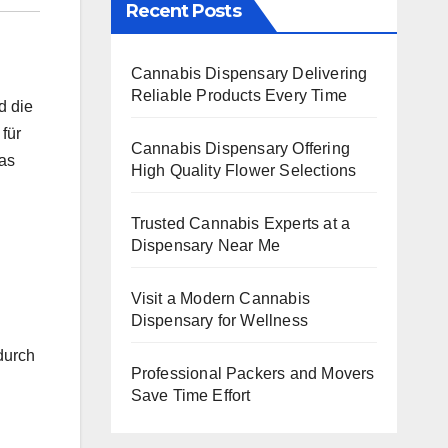
Recent Posts
Cannabis Dispensary Delivering
Reliable Products Every Time
d die
für
Cannabis Dispensary Offering
das
High Quality Flower Selections
Trusted Cannabis Experts at a
Dispensary Near Me
Visit a Modern Cannabis
Dispensary for Wellness
durch
Professional Packers and Movers
Save Time Effort