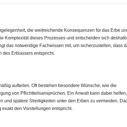
ngelegenheit, die weitreichende Konsequenzen für das Erbe un
e Komplexität dieses Prozesses und entscheiden sich deshalb 
ringt das notwendige Fachwissen mit, um sicherzustellen, dass 
des Erblassers entspricht.
äßig aufteilen. Oft bestehen besondere Wünsche, wie die
gung von Pflichtteilsansprüchen. Ein Anwalt kann dabei helfen,
en und spätere Streitigkeiten unter den Erben zu vermeiden. Da
ng exakt den Vorstellungen entspricht.