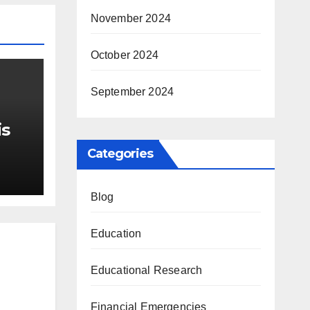
November 2024
October 2024
September 2024
is
Categories
r Me
Blog
Education
Educational Research
Financial Emergencies