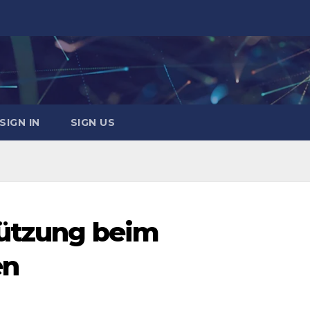
SIGN IN
SIGN US
tützung beim
en