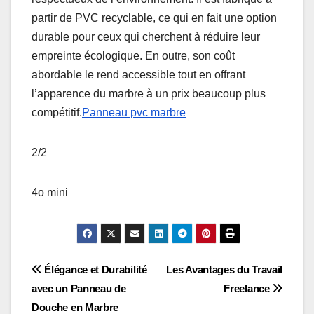
partir de PVC recyclable, ce qui en fait une option
durable pour ceux qui cherchent à réduire leur
empreinte écologique. En outre, son coût
abordable le rend accessible tout en offrant
l’apparence du marbre à un prix beaucoup plus
compétitif.
Panneau pvc marbre
2/2
4o mini
Post
Élégance et Durabilité
Les Avantages du Travail
avec un Panneau de
Freelance
navigation
Douche en Marbre