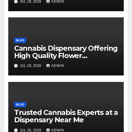
JUL 28, 2026
ADMIN
BLOG
Cannabis Dispensary Offering
High Quality Flower
Selections
JUL 28, 2026
ADMIN
BLOG
Trusted Cannabis Experts at a
Dispensary Near Me
JUL 26, 2026
ADMIN