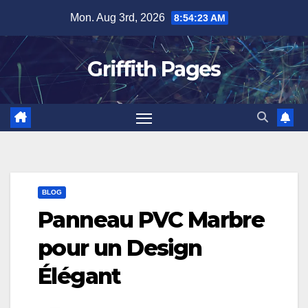
Skip
Mon. Aug 3rd, 2026
8:54:23 AM
to
content
Griffith Pages
BLOG
Panneau PVC Marbre
pour un Design
Élégant