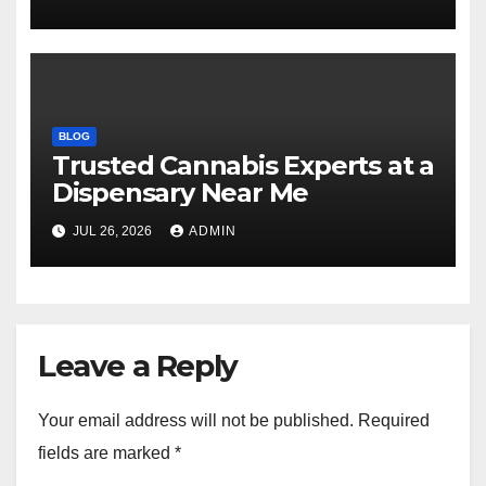
BLOG
Trusted Cannabis Experts at a
Dispensary Near Me
JUL 26, 2026
ADMIN
Leave a Reply
Your email address will not be published.
Required
fields are marked
*