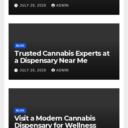
Selections
JULY 28, 2026
ADMIN
BLOG
Trusted Cannabis Experts at
a Dispensary Near Me
JULY 26, 2026
ADMIN
BLOG
Visit a Modern Cannabis
Dispensary for Wellness