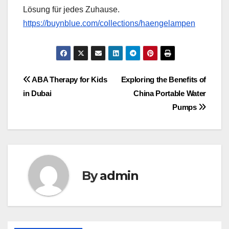
Lösung für jedes Zuhause.
https://buynblue.com/collections/haengelampen
Post
ABA Therapy for Kids
Exploring the Benefits of
in Dubai
China Portable Water
navigation
Pumps
By
admin