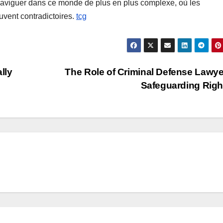
 naviguer dans ce monde de plus en plus complexe, où les
ouvent contradictoires.
tcg
lly
The Role of Criminal Defense Lawye
Safeguarding Rig