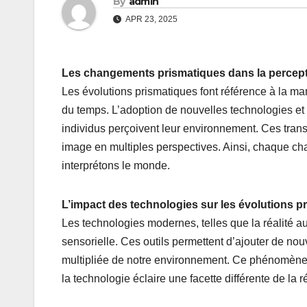
By
admin
APR 23, 2025
Les changements prismatiques dans la percep
Les évolutions prismatiques font référence à la man
du temps. L’adoption de nouvelles technologies et
individus perçoivent leur environnement. Ces tra
image en multiples perspectives. Ainsi, chaque c
interprétons le monde.
L’impact des technologies sur les évolutions p
Les technologies modernes, telles que la réalité a
sensorielle. Ces outils permettent d’ajouter de nou
multipliée de notre environnement. Ce phénomène
la technologie éclaire une facette différente de la 