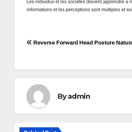
Les individus et les sociétés doivent apprendre à
informations et les perceptions sont multiples et s
Post
Reverse Forward Head Posture Natura
navigation
By
admin