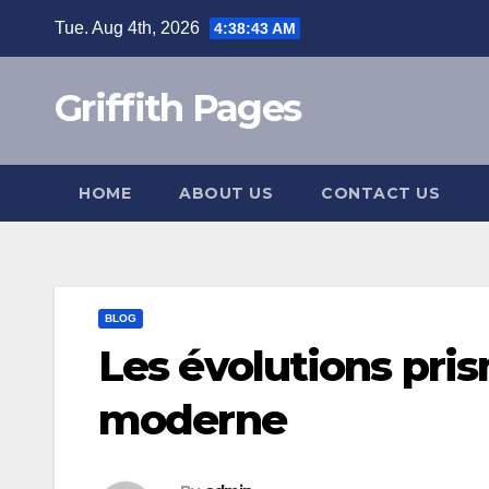
Skip
Tue. Aug 4th, 2026
4:38:43 AM
to
content
Griffith Pages
HOME
ABOUT US
CONTACT US
BLOG
Les évolutions pri
moderne