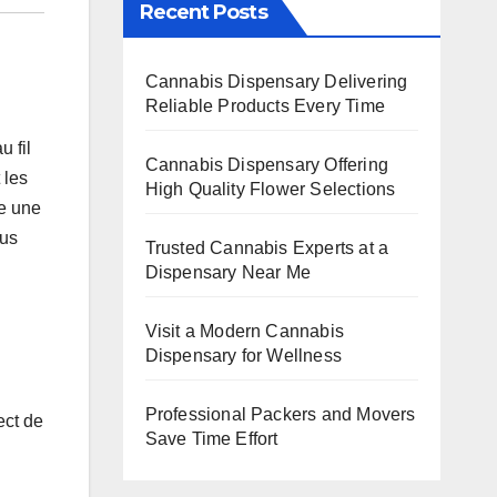
Recent Posts
Cannabis Dispensary Delivering
Reliable Products Every Time
 fil
Cannabis Dispensary Offering
 les
High Quality Flower Selections
se une
ous
Trusted Cannabis Experts at a
Dispensary Near Me
Visit a Modern Cannabis
Dispensary for Wellness
Professional Packers and Movers
ect de
Save Time Effort