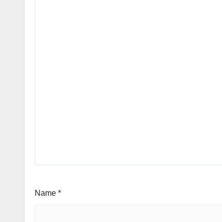
Name
*