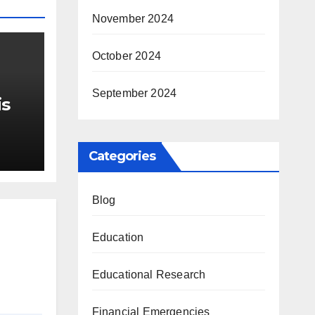
November 2024
October 2024
September 2024
is
r Me
Categories
Blog
Education
Educational Research
Financial Emergencies