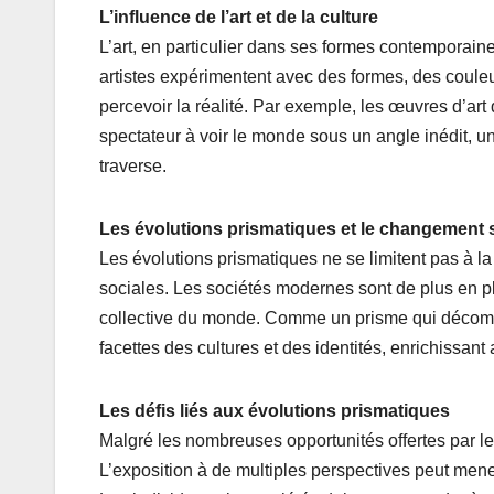
L’influence de l’art et de la culture
L’art, en particulier dans ses formes contemporain
artistes expérimentent avec des formes, des coule
percevoir la réalité. Par exemple, les œuvres d’art q
spectateur à voir le monde sous un angle inédit, un
traverse.
Les évolutions prismatiques et le changement 
Les évolutions prismatiques ne se limitent pas à l
sociales. Les sociétés modernes sont de plus en plu
collective du monde. Comme un prisme qui décomp
facettes des cultures et des identités, enrichissant 
Les défis liés aux évolutions prismatiques
Malgré les nombreuses opportunités offertes par le
L’exposition à de multiples perspectives peut mener 