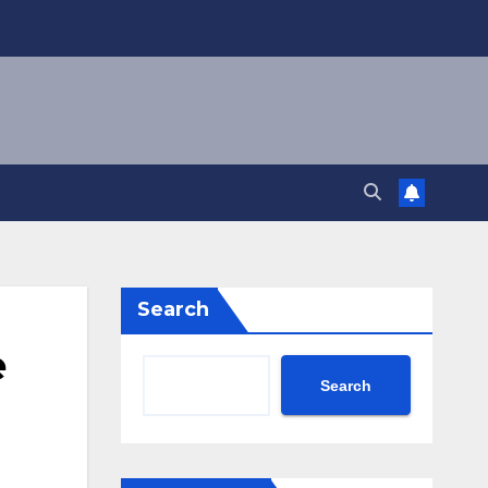
Search
e
Search