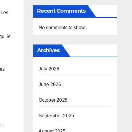
Recent Comments
 Les
No comments to show.
qui le
Archives
July 2026
ues
June 2026
October 2025
September 2025
r.
August 2025