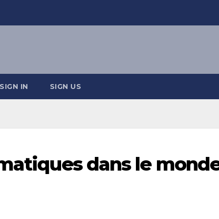
SIGN IN
SIGN US
smatiques dans le mond