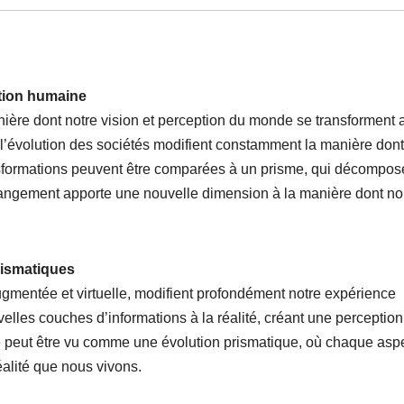
tion humaine
ière dont notre vision et perception du monde se transforment au
 l’évolution des sociétés modifient constamment la manière dont
nsformations peuvent être comparées à un prisme, qui décompo
hangement apporte une nouvelle dimension à la manière dont n
rismatiques
ugmentée et virtuelle, modifient profondément notre expérience
velles couches d’informations à la réalité, créant une perception
 peut être vu comme une évolution prismatique, où chaque asp
réalité que nous vivons.