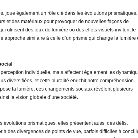
es, joue également un rôle clé dans les évolutions prismatiques.
urs et des matériaux pour provoquer de nouvelles façons de
ui utilisent des jeux de lumière ou des effets visuels invitent le
e approche similaire à celle d’un prisme qui change la lumière 
social
a perception individuelle, mais affectent également les dynamiq
s diversifiées, et cette pluralité enrichit notre compréhension
ose la lumière, ces changements sociaux révèlent plusieurs
ainsi la vision globale d’une société.
s évolutions prismatiques, elles présentent aussi des défis.
à des divergences de points de vue, parfois difficiles à concilie