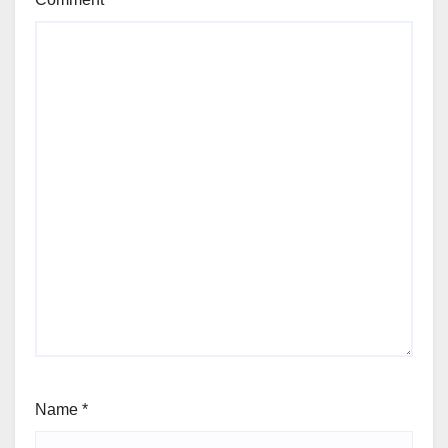
Name
*