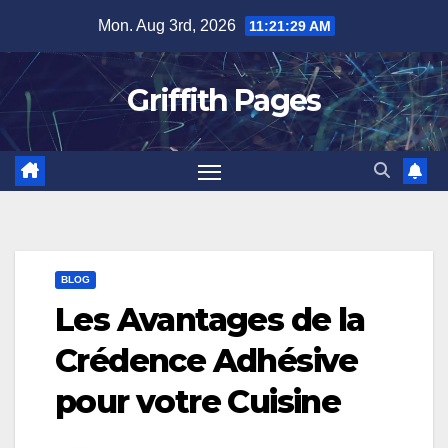
Skip
Mon. Aug 3rd, 2026
11:21:29 AM
to
content
Griffith Pages
BLOG
Les Avantages de la
Crédence Adhésive
pour votre Cuisine