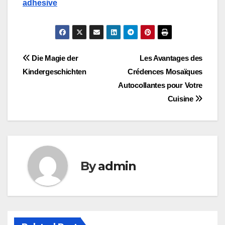
adhesive
Post
Die Magie der
Les Avantages des
Kindergeschichten
Crédences Mosaïques
navigation
Autocollantes pour Votre
Cuisine
By
admin