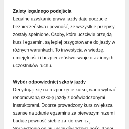
Zalety legalnego podejścia
Legalne uzyskanie prawa jazdy daje poczucie
bezpieczeństwa i pewność, że wszystkie przepisy
zostały spełnione. Osoby, które uczciwie przejdą
kurs i egzamin, są lepiej przygotowane do jazdy w
różnych warunkach. To inwestycja w wiedzę,
umiejętności i bezpieczeństwo swoje oraz innych
uczestników ruchu.
Wybór odpowiedniej szkoły jazdy
Decydując się na rozpoczęcie kursu, warto wybrać
renomowaną szkołę jazdy z doświadczonymi
instruktorami. Dobrze prowadzony kurs zwiększa
szanse na zdanie egzaminu za pierwszym razem i
buduje pewność siebie za kierownicą.
Sprawdzenie opinii i wyników zdawalności danej