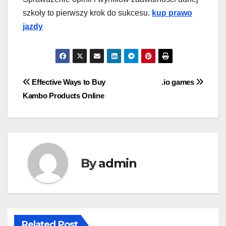
szkoły to pierwszy krok do sukcesu.
kup prawo
jazdy
Post
Effective Ways to Buy
.io games
Kambo Products Online
navigation
By
admin
Related Post