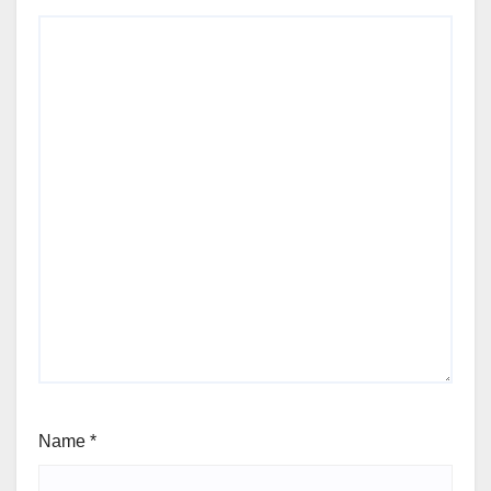
Name
*