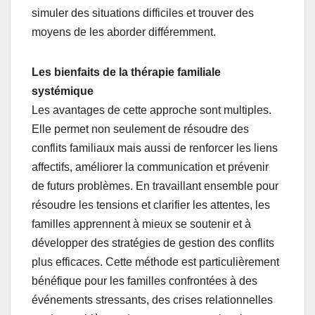
simuler des situations difficiles et trouver des
moyens de les aborder différemment.
Les bienfaits de la thérapie familiale
systémique
Les avantages de cette approche sont multiples.
Elle permet non seulement de résoudre des
conflits familiaux mais aussi de renforcer les liens
affectifs, améliorer la communication et prévenir
de futurs problèmes. En travaillant ensemble pour
résoudre les tensions et clarifier les attentes, les
familles apprennent à mieux se soutenir et à
développer des stratégies de gestion des conflits
plus efficaces. Cette méthode est particulièrement
bénéfique pour les familles confrontées à des
événements stressants, des crises relationnelles