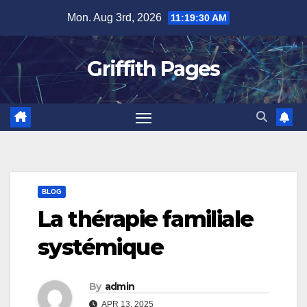
Skip
Mon. Aug 3rd, 2026
11:19:30 AM
to
content
Griffith Pages
BLOG
La thérapie familiale
systémique
By
admin
APR 13, 2025