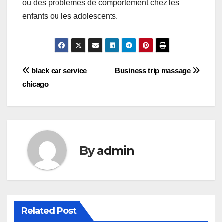
ou des problèmes de comportement chez les
enfants ou les adolescents.
Post
black car service
Business trip massage
chicago
navigation
By
admin
Related Post