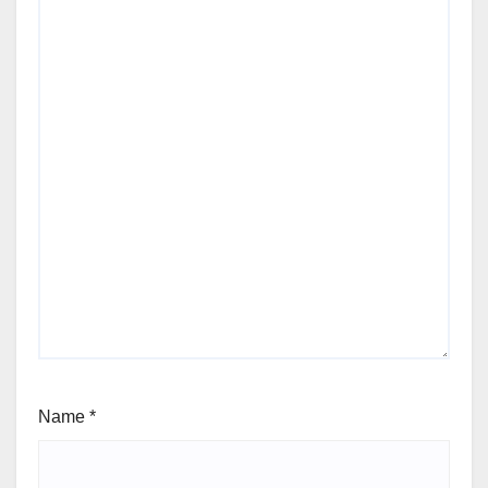
Name
*