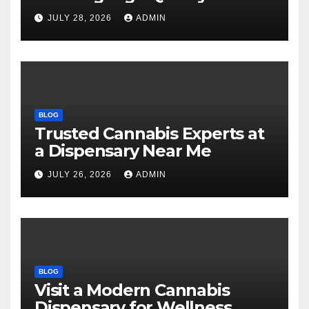
Selections
JULY 28, 2026
ADMIN
BLOG
Trusted Cannabis Experts at
a Dispensary Near Me
JULY 26, 2026
ADMIN
BLOG
Visit a Modern Cannabis
Dispensary for Wellness