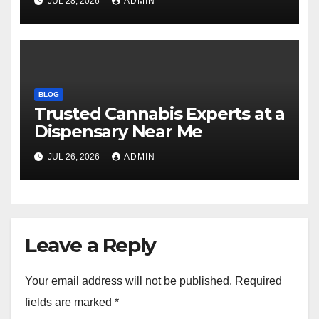
JUL 28, 2026
ADMIN
BLOG
Trusted Cannabis Experts at a
Dispensary Near Me
JUL 26, 2026
ADMIN
Leave a Reply
Your email address will not be published.
Required
fields are marked
*