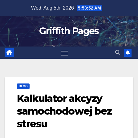
Skip
Wed. Aug 5th, 2026
5:53:52 AM
to
content
Griffith Pages
BLOG
Kalkulator akcyzy
samochodowej bez
stresu